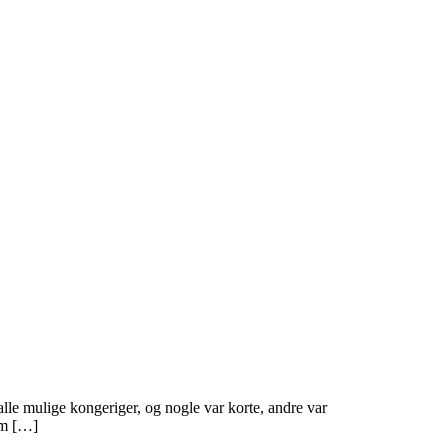
 alle mulige kongeriger, og nogle var korte, andre var
em […]