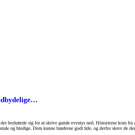
modbydelige…
, der besluttede sig for at skrive gamle eventyr ned. Historierne kom fra
rutale og blodige. Dem kunne brødrene godt lide, og derfor skrev de d