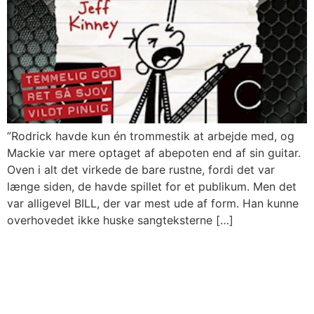
”Rodrick havde kun én trommestik at arbejde med, og
Mackie var mere optaget af abepoten end af sin guitar.
Oven i alt det virkede de bare rustne, fordi det var
længe siden, de havde spillet for et publikum. Men det
var alligevel BILL, der var mest ude af form. Han kunne
overhovedet ikke huske sangteksterne […]