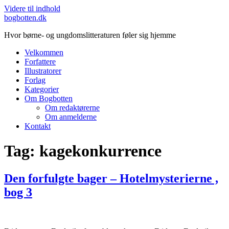
Videre til indhold
bogbotten.dk
Hvor børne- og ungdomslitteraturen føler sig hjemme
Velkommen
Forfattere
Illustratorer
Forlag
Kategorier
Om Bogbotten
Om redaktørerne
Om anmelderne
Kontakt
Tag:
kagekonkurrence
Den forfulgte bager – Hotelmysterierne ,
bog 3