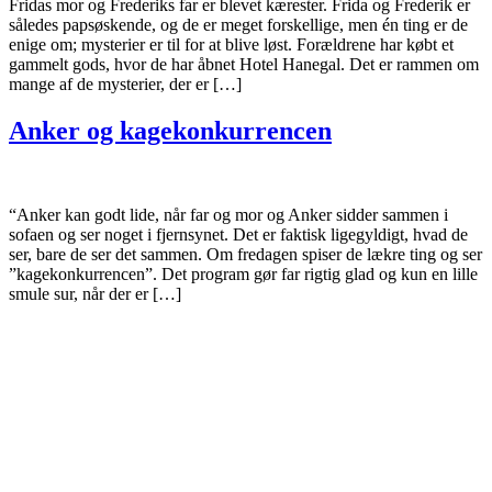
Fridas mor og Frederiks far er blevet kærester. Frida og Frederik er
således papsøskende, og de er meget forskellige, men én ting er de
enige om; mysterier er til for at blive løst. Forældrene har købt et
gammelt gods, hvor de har åbnet Hotel Hanegal. Det er rammen om
mange af de mysterier, der er […]
Anker og kagekonkurrencen
“Anker kan godt lide, når far og mor og Anker sidder sammen i
sofaen og ser noget i fjernsynet. Det er faktisk ligegyldigt, hvad de
ser, bare de ser det sammen. Om fredagen spiser de lækre ting og ser
”kagekonkurrencen”. Det program gør far rigtig glad og kun en lille
smule sur, når der er […]