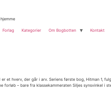
g hjemme
Forlag
Kategorier
Om Bogbotten
Kontakt
 er et hverv, der går i arv. Seriens første bog, Hitman 1,
forløb – bare fra klassekammeraten Siljes synsvinkel i ste