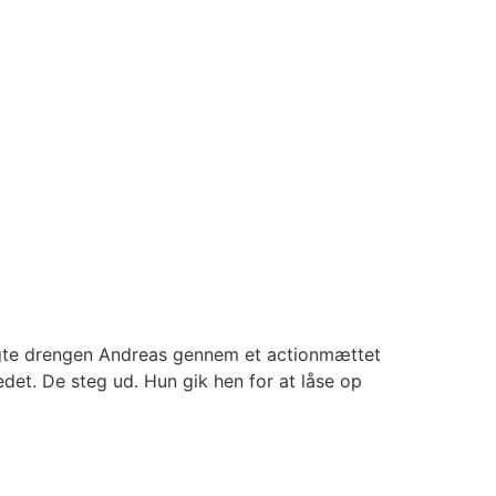
 fulgte drengen Andreas gennem et actionmættet
det. De steg ud. Hun gik hen for at låse op