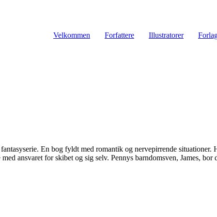
Velkommen
Forfattere
Illustratorer
Forla
 fantasyserie. En bog fyldt med romantik og nervepirrende situationer.
e med ansvaret for skibet og sig selv. Pennys barndomsven, James, bor 