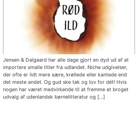
Jensen & Dalgaard har alle dage gjort en dyd ud af at
importere smalle titler fra udlandet. Niche udgivelser,
der ofte er lidt mere sære, krøllede eller kantede end
det meste andet. Og gud ske tak og lov for dét! Hvis
nogen har været medvirkende til at fremme et broget
udvalg af udenlandsk børnelitteratur og […]