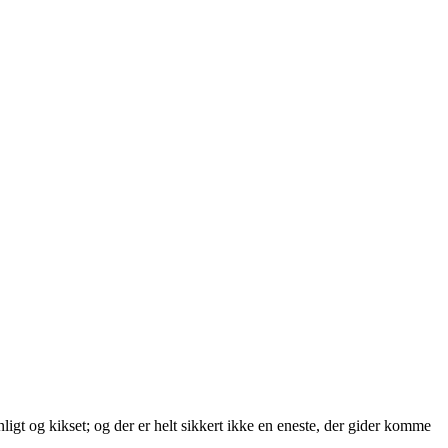
nligt og kikset; og der er helt sikkert ikke en eneste, der gider komme