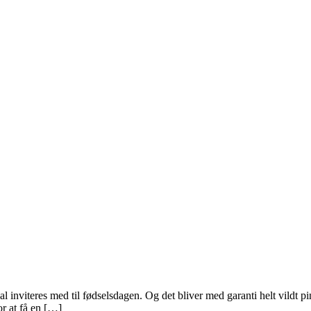
l inviteres med til fødselsdagen. Og det bliver med garanti helt vildt pi
r at få en […]