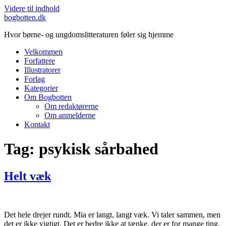
Videre til indhold
bogbotten.dk
Hvor børne- og ungdomslitteraturen føler sig hjemme
Velkommen
Forfattere
Illustratorer
Forlag
Kategorier
Om Bogbotten
Om redaktørerne
Om anmelderne
Kontakt
Tag:
psykisk sårbahed
Helt væk
Det hele drejer rundt. Mia er langt, langt væk. Vi taler sammen, men
det er ikke vigtigt. Det er bedre ikke at tænke, der er for mange ting,