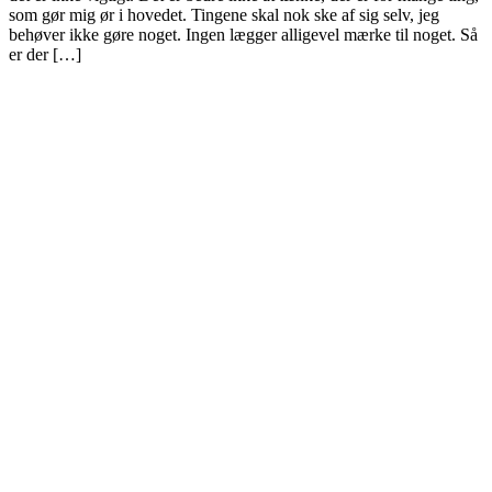
som gør mig ør i hovedet. Tingene skal nok ske af sig selv, jeg
behøver ikke gøre noget. Ingen lægger alligevel mærke til noget. Så
er der […]