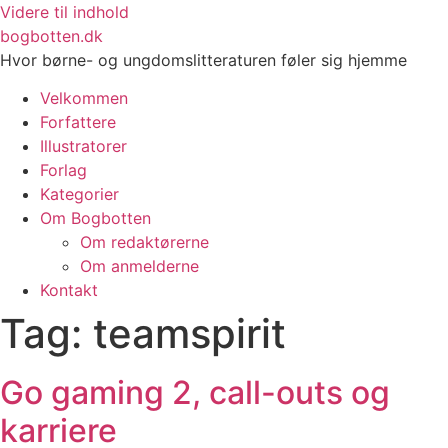
Videre til indhold
bogbotten.dk
Hvor børne- og ungdomslitteraturen føler sig hjemme
Velkommen
Forfattere
Illustratorer
Forlag
Kategorier
Om Bogbotten
Om redaktørerne
Om anmelderne
Kontakt
Tag:
teamspirit
Go gaming 2, call-outs og
karriere