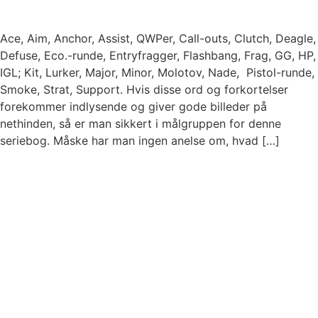
Ace, Aim, Anchor, Assist, QWPer, Call-outs, Clutch, Deagle,
Defuse, Eco.-runde, Entryfragger, Flashbang, Frag, GG, HP,
IGL; Kit, Lurker, Major, Minor, Molotov, Nade, Pistol-runde,
Smoke, Strat, Support. Hvis disse ord og forkortelser
forekommer indlysende og giver gode billeder på
nethinden, så er man sikkert i målgruppen for denne
seriebog. Måske har man ingen anelse om, hvad […]