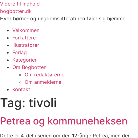
Videre til indhold
bogbotten.dk
Hvor børne- og ungdomslitteraturen føler sig hjemme
Velkommen
Forfattere
Illustratorer
Forlag
Kategorier
Om Bogbotten
Om redaktørerne
Om anmelderne
Kontakt
Tag:
tivoli
Petrea og kommuneheksen
Dette er 4. del i serien om den 12-årige Petrea, men den