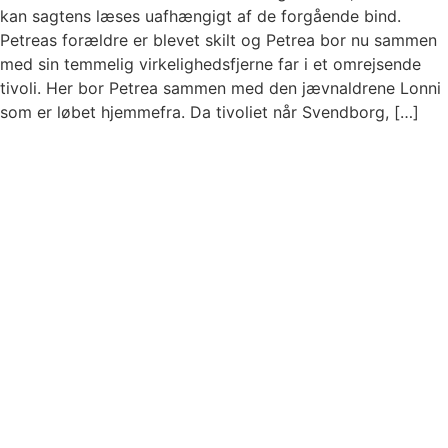
kan sagtens læses uafhængigt af de forgående bind.
Petreas forældre er blevet skilt og Petrea bor nu sammen
med sin temmelig virkelighedsfjerne far i et omrejsende
tivoli. Her bor Petrea sammen med den jævnaldrene Lonni
som er løbet hjemmefra. Da tivoliet når Svendborg, […]