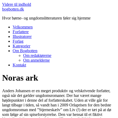
Videre til indhold
bogbotten.dk
Hvor børne- og ungdomslitteraturen føler sig hjemme
Velkommen
Forfattere
Illustratorer
Forlag
Kategorier
Om Bogbotten
Om redaktørerne
Om anmelderne
Kontakt
Noras ark
Anders Johansen er en meget produktiv og velskrivende forfatter,
også når det gælder ungdomsromaner. Der har været mange
højdepunkter i denne del af forfatterskabet. Uden at ville går for
langt tilbage i tiden, så vandt han i 2009 Orlaprisen for den bedste
ungdomsroman med ”Stjerneskælv” om Liv (!) der er tæt på at dø
som følge af sin spiseforstyrrelse. Den var hensat til et fiktivt