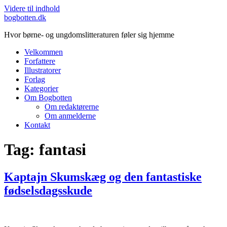
Videre til indhold
bogbotten.dk
Hvor børne- og ungdomslitteraturen føler sig hjemme
Velkommen
Forfattere
Illustratorer
Forlag
Kategorier
Om Bogbotten
Om redaktørerne
Om anmelderne
Kontakt
Tag:
fantasi
Kaptajn Skumskæg og den fantastiske
fødselsdagsskude