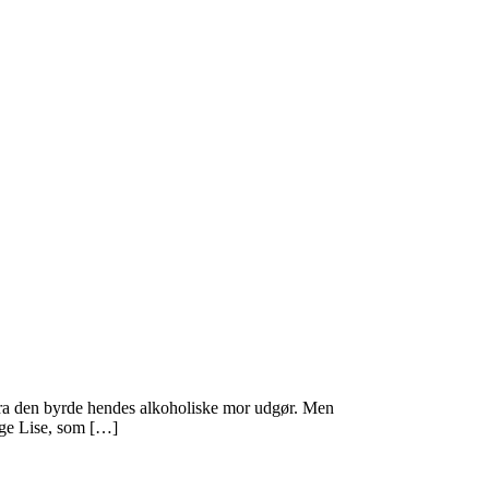
fra den byrde hendes alkoholiske mor udgør. Men
ige Lise, som […]