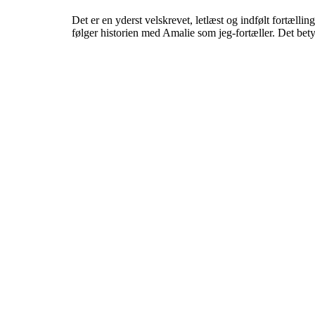
Det er en yderst velskrevet, letlæst og indfølt fortæ
følger historien med Amalie som jeg-fortæller. Det betyde