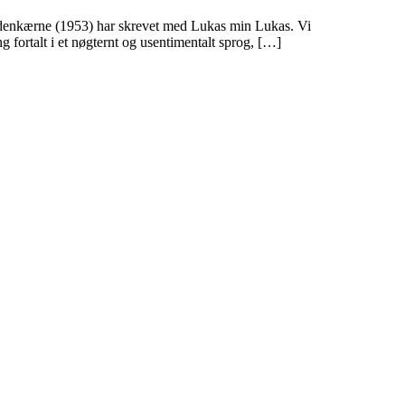
yldenkærne (1953) har skrevet med Lukas min Lukas. Vi
ng fortalt i et nøgternt og usentimentalt sprog, […]