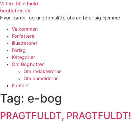
Videre til indhold
bogbotten.dk
Hvor børne- og ungdomslitteraturen føler sig hjemme
Velkommen
Forfattere
Illustratorer
Forlag
Kategorier
Om Bogbotten
Om redaktørerne
Om anmelderne
Kontakt
Tag:
e-bog
PRAGTFULDT, PRAGTFULDT!