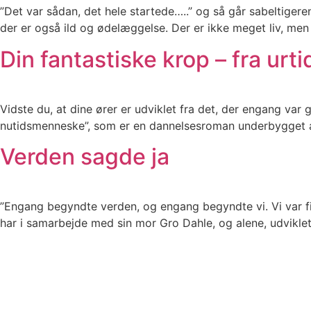
”Det var sådan, det hele startede…..” og så går sabeltigere
der er også ild og ødelæggelse. Der er ikke meget liv, men
Din fantastiske krop – fra urt
Vidste du, at dine ører er udviklet fra det, der engang var gæ
nutidsmenneske”, som er en dannelsesroman underbygget a
Verden sagde ja
”Engang begyndte verden, og engang begyndte vi. Vi var fi
har i samarbejde med sin mor Gro Dahle, og alene, udviklet