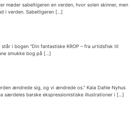
 der møder sabeltigeren en verden, hvor solen skinner, men
d i verden. Sabeltigeren […]
 står i bogen “Din fantastiske KROP – fra urtidsfisk til
enne smukke bog på […]
Verden ændrede sig, og vi ændrede os.” Kaia Dahle Nyhus
 særdeles barske ekspressionistiske illustrationer i […]