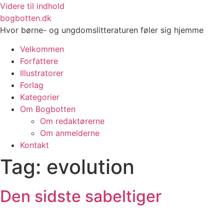
Videre til indhold
bogbotten.dk
Hvor børne- og ungdomslitteraturen føler sig hjemme
Velkommen
Forfattere
Illustratorer
Forlag
Kategorier
Om Bogbotten
Om redaktørerne
Om anmelderne
Kontakt
Tag:
evolution
Den sidste sabeltiger