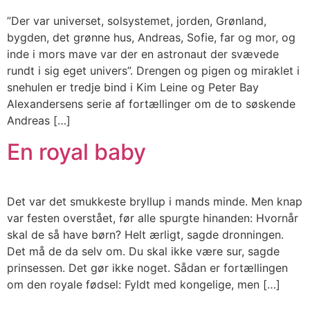
”Der var universet, solsystemet, jorden, Grønland,
bygden, det grønne hus, Andreas, Sofie, far og mor, og
inde i mors mave var der en astronaut der svævede
rundt i sig eget univers”. Drengen og pigen og miraklet i
snehulen er tredje bind i Kim Leine og Peter Bay
Alexandersens serie af fortællinger om de to søskende
Andreas […]
En royal baby
Det var det smukkeste bryllup i mands minde. Men knap
var festen overstået, før alle spurgte hinanden: Hvornår
skal de så have børn? Helt ærligt, sagde dronningen.
Det må de da selv om. Du skal ikke være sur, sagde
prinsessen. Det gør ikke noget. Sådan er fortællingen
om den royale fødsel: Fyldt med kongelige, men […]