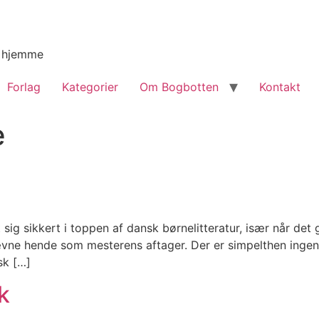
g hjemme
Forlag
Kategorier
Om Bogbotten
Kontakt
e
sig sikkert i toppen af dansk børnelitteratur, især når det
vne hende som mesterens aftager. Der er simpelthen ingen,
sk […]
k