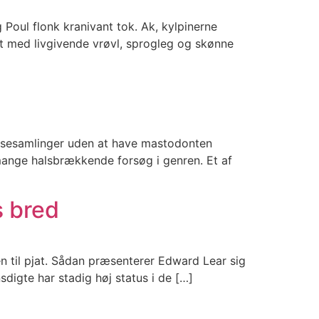
Poul flonk kranivant tok. Ak, kylpinerne
t med livgivende vrøvl, sprogleg og skønne
emsesamlinger uden at have mastodonten
ange halsbrækkende forsøg i genren. Et af
s bred
en til pjat. Sådan præsenterer Edward Lear sig
digte har stadig høj status i de […]