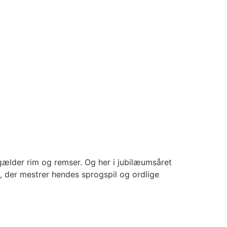
 gælder rim og remser. Og her i jubilæumsåret
 der mestrer hendes sprogspil og ordlige