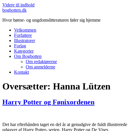
Videre til indhold
bogbotten.dk
Hvor børne- og ungdomslitteraturen føler sig hjemme
Velkommen
Forfattere
Illustratorer
Forlag
Kategorier
Om Bogbotten
Om redaktørerne
Om anmelderne
Kontakt
Oversætter:
Hanna Lützen
Harry Potter og Fønixordenen
Det har efterhånden taget en del år at genudgive de fuldt illustrerede
udgaver af Harry Potter- serien. Harry Potter og De Vises