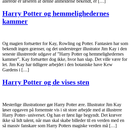
allerede er læseren af denne anmeldelse bekendt, er […]
Harry Potter og hemmelighedernes
kammer
Og magien fortsætter for Kay, Rowling og Potter. Fantasien har som
bekendt ingen grænser, og det understreger illustrator Jim Kay i den
seneste illustrerede udgave af ”Harry Potter og hemmelighedernes
kammer”. Kay fortsætter dog ikke, hvor han slap. Det ville være for
let. Jim Kay har tidligere arbejdet i den botaniske have Kew
Gardens i […]
Harry Potter og de vises sten
Mesterlige illustrationer gør Harry Potter ære. Illustrator Jim Kay
løser opgaven på fornemste vis i sit store arbejde med at illustrere
Harry Potter- universet. Og han er først lige begyndt. Det kræver
ikke så lidt talent, når man skal skabe billeder til en verden med en
så massiv fanskare som Harry Potters magiske verden må […]