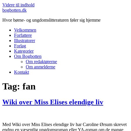
Videre til indhold
bogbotten.dk
Hvor børne- og ungdomslitteraturen føler sig hjemme
Velkommen
Forfattere
Illustratorer
Forlag
Kategorier
Om Bogbotten
Om redaktørerne
Om anmelderne
Kontakt
Tag:
fan
Wiki over Miss Elises elendige liv
Med Wiki over Miss Elises elendige liv har Caroline Ørsum skrevet
endnu en væsentlig ungdomsroman eller YA-roman om de mange