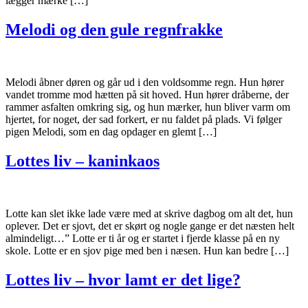
lægger mærke […]
Melodi og den gule regnfrakke
Melodi åbner døren og går ud i den voldsomme regn. Hun hører
vandet tromme mod hætten på sit hoved. Hun hører dråberne, der
rammer asfalten omkring sig, og hun mærker, hun bliver varm om
hjertet, for noget, der sad forkert, er nu faldet på plads. Vi følger
pigen Melodi, som en dag opdager en glemt […]
Lottes liv – kaninkaos
Lotte kan slet ikke lade være med at skrive dagbog om alt det, hun
oplever. Det er sjovt, det er skørt og nogle gange er det næsten helt
almindeligt…” Lotte er ti år og er startet i fjerde klasse på en ny
skole. Lotte er en sjov pige med ben i næsen. Hun kan bedre […]
Lottes liv – hvor lamt er det lige?