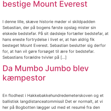
bestige Mount Everest
I denne lille, skæve historie møder vi skildpadden
Sebastian, der på bogens første opslag mister sin
elskede bedstefar. På sit dødsleje fortæller bedstefar, at
hans eneste fortrydelse i livet er, at han aldrig fik
besteget Mount Everest. Sebastian beslutter sig derfor
for, at han vil gøre forsøget til ære for bedstefar.
Sebastians forældre tvivler på […]
Da Mumbo Jumbo blev
kæmpestor
En flodhest i Hakkebakkehundredemeterskoven og et
ballistisk langdistanceatommissil Det er normalt, at vi
her på Bogbotten lægger ud med et resumé fra den