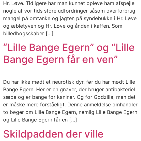
Hr. Løve. Tidligere har man kunnet opleve ham afspejle
nogle af vor tids store udfordringer såsom overforbrug,
mangel på omtanke og jagten på syndebukke i Hr. Løve
og æbletyven og Hr. Løve og ånden i kaffen. Som
billedbogsskaber […]
“Lille Bange Egern” og “Lille
Bange Egern får en ven”
Du har ikke mødt et neurotisk dyr, før du har mødt Lille
Bange Egern. Her er en gnaver, der bruger antibakteriel
sæbe og er bange for kaniner. Og for Godzilla, men det
er måske mere forståeligt. Denne anmeldelse omhandler
to bøger om Lille Bange Egern, nemlig Lille Bange Egern
og Lille Bange Egern får en […]
Skildpadden der ville