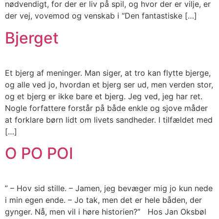
nødvendigt, for der er liv på spil, og hvor der er vilje, er
der vej, vovemod og venskab i “Den fantastiske […]
Bjerget
Et bjerg af meninger. Man siger, at tro kan flytte bjerge,
og alle ved jo, hvordan et bjerg ser ud, men verden stor,
og et bjerg er ikke bare et bjerg. Jeg ved, jeg har ret.
Nogle forfattere forstår på både enkle og sjove måder
at forklare børn lidt om livets sandheder. I tilfældet med
[…]
O PO POI
” – Hov sid stille. – Jamen, jeg bevæger mig jo kun nede
i min egen ende. – Jo tak, men det er hele båden, der
gynger. Nå, men vil i høre historien?” Hos Jan Oksbøl