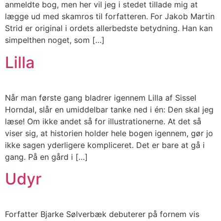
anmeldte bog, men her vil jeg i stedet tillade mig at
lægge ud med skamros til forfatteren. For Jakob Martin
Strid er original i ordets allerbedste betydning. Han kan
simpelthen noget, som […]
Lilla
Når man første gang bladrer igennem Lilla af Sissel
Horndal, slår en umiddelbar tanke ned i én: Den skal jeg
læse! Om ikke andet så for illustrationerne. At det så
viser sig, at historien holder hele bogen igennem, gør jo
ikke sagen yderligere kompliceret. Det er bare at gå i
gang. På en gård i […]
Udyr
Forfatter Bjarke Sølverbæk debuterer på fornem vis