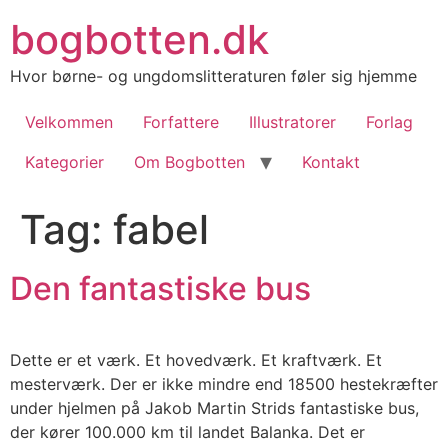
Videre
bogbotten.dk
til
indhold
Hvor børne- og ungdomslitteraturen føler sig hjemme
Velkommen
Forfattere
Illustratorer
Forlag
Kategorier
Om Bogbotten
Kontakt
Tag:
fabel
Den fantastiske bus
Dette er et værk. Et hovedværk. Et kraftværk. Et
mesterværk. Der er ikke mindre end 18500 hestekræfter
under hjelmen på Jakob Martin Strids fantastiske bus,
der kører 100.000 km til landet Balanka. Det er