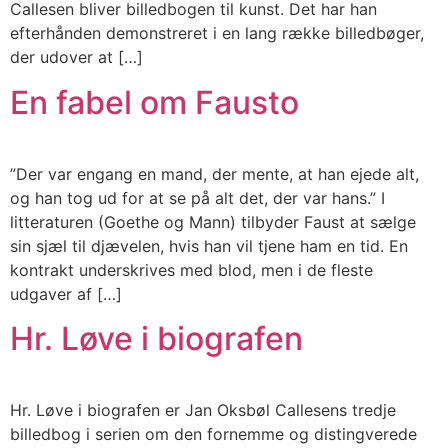
Callesen bliver billedbogen til kunst. Det har han
efterhånden demonstreret i en lang række billedbøger,
der udover at […]
En fabel om Fausto
”Der var engang en mand, der mente, at han ejede alt,
og han tog ud for at se på alt det, der var hans.” I
litteraturen (Goethe og Mann) tilbyder Faust at sælge
sin sjæl til djævelen, hvis han vil tjene ham en tid. En
kontrakt underskrives med blod, men i de fleste
udgaver af […]
Hr. Løve i biografen
Hr. Løve i biografen er Jan Oksbøl Callesens tredje
billedbog i serien om den fornemme og distingverede