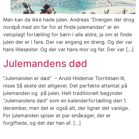
Man kan da ikke hade julen. Andreas ”Drengen der drog
nordpå med sin far for at finde julemanden” er en
veloplagt fortælling for børn i alle aldre, ja om at finde
julen der er i fare. Der var engang en dreng. Og der var
hans lillesøster. Og der var hans mor og far. Der var […]
Julemandens død
”Julemanden er død” – Aruld Hildemar Torrildsøn III,
nisse Så skete det alligevel. Det perfekte attentat på
julemanden og på julen. Helt traditionelt begynder
”Julemandens død” som en kalenderfortælling den 1.
december, men det er også alt, der ligner det vanlige.
For julemanden spiser et par småkager, der er
forgiftede, og det dør han af. […]