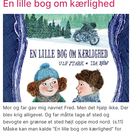
En lille bog om kærlighed
Mor og far gav mig navnet Fred. Men det hjalp ikke. Der
blev krig alligevel. Og far måtte tage af sted og
bevogte en grænse et sted højt oppe mod nord. (s.11)
Måske kan man kalde ”En lille bog om kærlighed” for