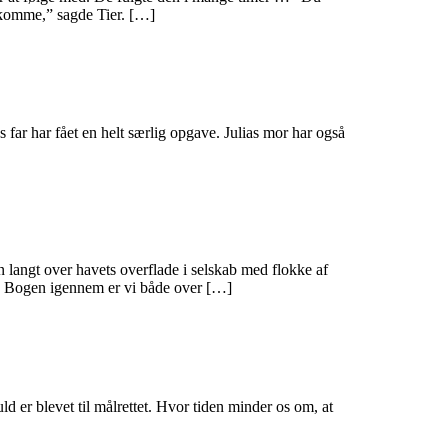
 komme,” sagde Tier. […]
 far har fået en helt særlig opgave. Julias mor har også
on langt over havets overflade i selskab med flokke af
ter. Bogen igennem er vi både over […]
 er blevet til målrettet. Hvor tiden minder os om, at