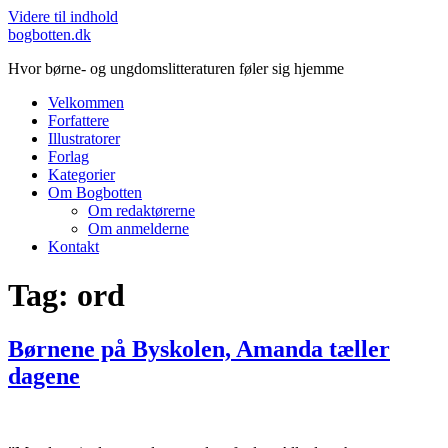
Videre til indhold
bogbotten.dk
Hvor børne- og ungdomslitteraturen føler sig hjemme
Velkommen
Forfattere
Illustratorer
Forlag
Kategorier
Om Bogbotten
Om redaktørerne
Om anmelderne
Kontakt
Tag:
ord
Børnene på Byskolen, Amanda tæller
dagene