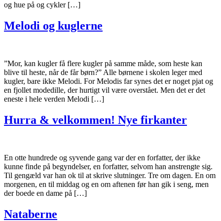
og hue på og cykler […]
Melodi og kuglerne
”Mor, kan kugler få flere kugler på samme måde, som heste kan
blive til heste, når de får børn?” Alle børnene i skolen leger med
kugler, bare ikke Melodi. For Melodis far synes det er noget pjat og
en fjollet modedille, der hurtigt vil være overstået. Men det er det
eneste i hele verden Melodi […]
Hurra & velkommen! Nye firkanter
En otte hundrede og syvende gang var der en forfatter, der ikke
kunne finde på begyndelser, en forfatter, selvom han anstrengte sig.
Til gengæld var han ok til at skrive slutninger. Tre om dagen. En om
morgenen, en til middag og en om aftenen før han gik i seng, men
der boede en dame på […]
Nataberne