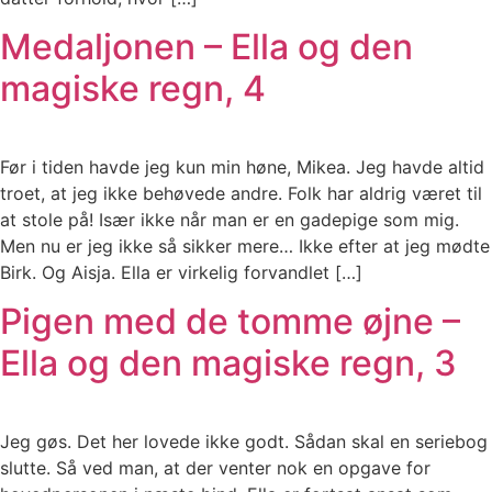
Medaljonen – Ella og den
magiske regn, 4
Før i tiden havde jeg kun min høne, Mikea. Jeg havde altid
troet, at jeg ikke behøvede andre. Folk har aldrig været til
at stole på! Især ikke når man er en gadepige som mig.
Men nu er jeg ikke så sikker mere… Ikke efter at jeg mødte
Birk. Og Aisja. Ella er virkelig forvandlet […]
Pigen med de tomme øjne –
Ella og den magiske regn, 3
Jeg gøs. Det her lovede ikke godt. Sådan skal en seriebog
slutte. Så ved man, at der venter nok en opgave for