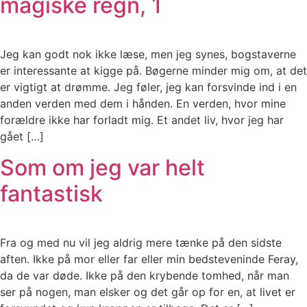
magiske regn, 1
Jeg kan godt nok ikke læse, men jeg synes, bogstaverne
er interessante at kigge på. Bøgerne minder mig om, at det
er vigtigt at drømme. Jeg føler, jeg kan forsvinde ind i en
anden verden med dem i hånden. En verden, hvor mine
forældre ikke har forladt mig. Et andet liv, hvor jeg har
gået […]
Som om jeg var helt
fantastisk
Fra og med nu vil jeg aldrig mere tænke på den sidste
aften. Ikke på mor eller far eller min bedsteveninde Feray,
da de var døde. Ikke på den krybende tomhed, når man
ser på nogen, man elsker og det går op for en, at livet er