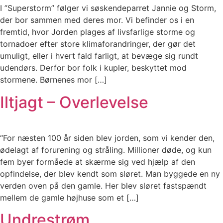
I ”Superstorm” følger vi søskendeparret Jannie og Storm,
der bor sammen med deres mor. Vi befinder os i en
fremtid, hvor Jorden plages af livsfarlige storme og
tornadoer efter store klimaforandringer, der gør det
umuligt, eller i hvert fald farligt, at bevæge sig rundt
udendørs. Derfor bor folk i kupler, beskyttet mod
stormene. Børnenes mor […]
Iltjagt – Overlevelse
“For næsten 100 år siden blev jorden, som vi kender den,
ødelagt af forurening og stråling. Millioner døde, og kun
fem byer formåede at skærme sig ved hjælp af den
opfindelse, der blev kendt som sløret. Man byggede en ny
verden oven på den gamle. Her blev sløret fastspændt
mellem de gamle højhuse som et […]
Undrestrøm