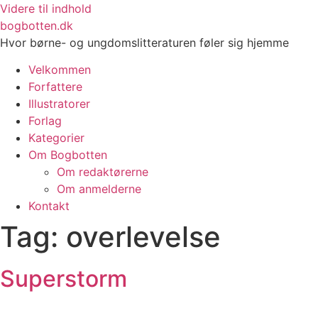
Videre til indhold
bogbotten.dk
Hvor børne- og ungdomslitteraturen føler sig hjemme
Velkommen
Forfattere
Illustratorer
Forlag
Kategorier
Om Bogbotten
Om redaktørerne
Om anmelderne
Kontakt
Tag:
overlevelse
Superstorm