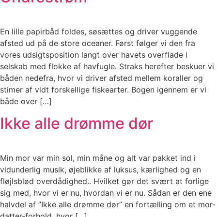
En lille papirbåd foldes, søsættes og driver vuggende
afsted ud på de store oceaner. Først følger vi den fra
vores udsigtsposition langt over havets overflade i
selskab med flokke af havfugle. Straks herefter beskuer vi
båden nedefra, hvor vi driver afsted mellem koraller og
stimer af vidt forskellige fiskearter. Bogen igennem er vi
både over […]
Ikke alle drømme dør
Min mor var min sol, min måne og alt var pakket ind i
vidunderlig musik, øjeblikke af luksus, kærlighed og en
fløjlsblød overdådighed.. Hvilket gør det svært at forlige
sig med, hvor vi er nu, hvordan vi er nu. Sådan er den ene
halvdel af ”Ikke alle drømme dør” en fortælling om et mor-
datter-forhold, hvor […]