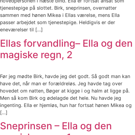
hovedpersonen i næste bind. Ella er fortsat ansat som
tjenestepige på slottet. Birk, sneprinsen, overnatter
sammen med hønen Mikea i Ellas værelse, mens Ella
passer arbejdet som tjenestepige. Heldigvis er der
eneværelser til […]
Ellas forvandling– Ella og den
magiske regn, 2
Før jeg mødte Birk, havde jeg det godt. Så godt man kan
have det, når man er forældreløs. Jeg havde tag over
hovedet om natten, Bøger at kigge i og halm at ligge på.
Men så kom Birk og ødelagde det hele. Nu havde jeg
ingenting. Ella er hjemløs, hun har fortsat hønen Mikea og
[…]
Sneprinsen – Ella og den